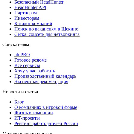
Безопасный HeadHunter
HeadHunter API
Партнерам
Инвесторам
Каталог компаний
Поиск по вакансиям в Щекино
Сетка: соцсеть для нетворкинга
Соискателям
hh PRO
Готовое резюме
Все сервисы
Хочу у вас работать
Производственный календарь
Экспертная рекомендация
Новости и статьи
Блог
О компаниях в игровой форме
Жизнь в компании
ИТ-проекты
Рейтинг работодателей России
Молодым специалистам