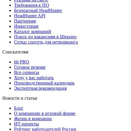
Требования к ПО
Безопасный HeadHunter
HeadHunter API
Партнерам
Инвесторам
Каталог компаний
Поиск по вакансиям в Щекино
Сетка: соцсеть для нетворкинга
Соискателям
hh PRO
Готовое резюме
Все сервисы
Хочу у вас работать
Производственный календарь
Экспертная рекомендация
Новости и статьи
Блог
О компаниях в игровой форме
Жизнь в компании
ИТ-проекты
Рейтинг работодателей России