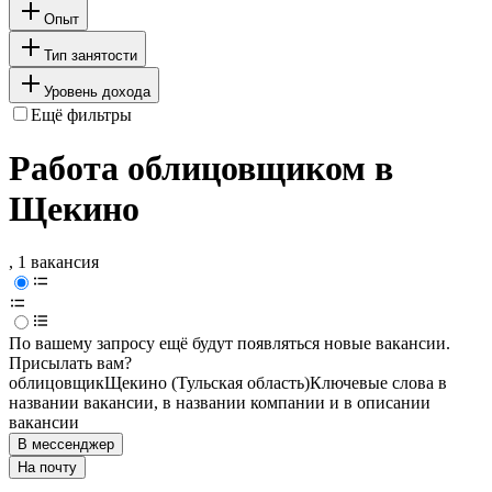
Опыт
Тип занятости
Уровень дохода
Ещё фильтры
Работа облицовщиком в
Щекино
, 1 вакансия
По вашему запросу ещё будут появляться новые вакансии.
Присылать вам?
облицовщик
Щекино (Тульская область)
Ключевые слова в
названии вакансии, в названии компании и в описании
вакансии
В мессенджер
На почту