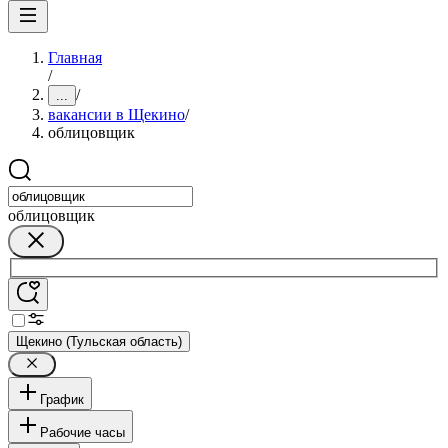
Главная
/
/
...
вакансии в Щекино
/
облицовщик
облицовщик
Щекино (Тульская область)
График
Рабочие часы