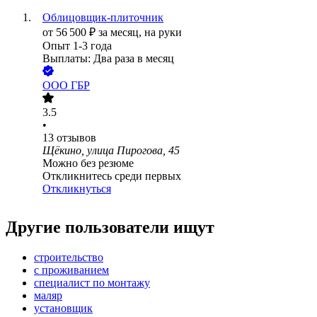
Облицовщик-плиточник
от
56 500
₽
за месяц,
на руки
Опыт 1-3 года
Выплаты: Два раза в месяц
ООО
ГБР
3.5
•
13
отзывов
Щёкино, улица Пирогова, 45
Можно без резюме
Откликнитесь среди первых
Откликнуться
Другие пользователи ищут
строительство
с проживанием
специалист по монтажу
маляр
установщик