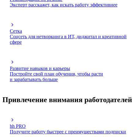
Эксперт расскажет, как искать работу эффективнее
Сетка
Соцсеть для нетворкинга в ИТ, диджитал и креативной
сфере
Развитие навыков и карьеры
Постройте свой план обучения, чтобы расти
и зарабатывать больше
Привлечение внимания работодателей
hh PRO
Получите работу быстрее с преимуществами подписки