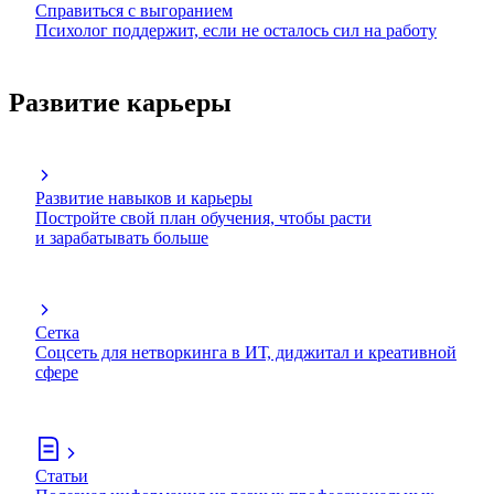
Справиться с выгоранием
Психолог поддержит, если не осталось сил на работу
Развитие карьеры
Развитие навыков и карьеры
Постройте свой план обучения, чтобы расти
и зарабатывать больше
Сетка
Соцсеть для нетворкинга в ИТ, диджитал и креативной
сфере
Статьи