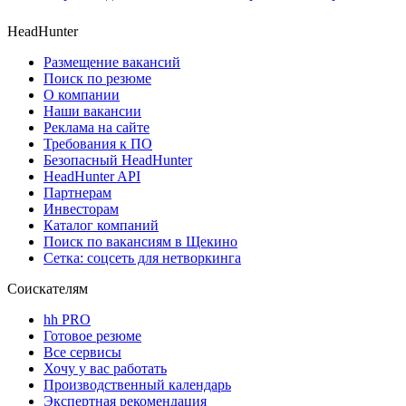
HeadHunter
Размещение вакансий
Поиск по резюме
О компании
Наши вакансии
Реклама на сайте
Требования к ПО
Безопасный HeadHunter
HeadHunter API
Партнерам
Инвесторам
Каталог компаний
Поиск по вакансиям в Щекино
Сетка: соцсеть для нетворкинга
Соискателям
hh PRO
Готовое резюме
Все сервисы
Хочу у вас работать
Производственный календарь
Экспертная рекомендация