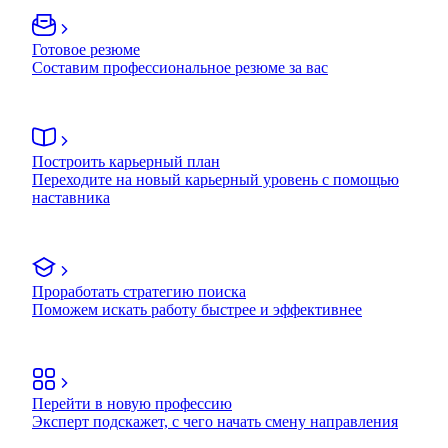
Готовое резюме
Составим профессиональное резюме за вас
Построить карьерный план
Переходите на новый карьерный уровень с помощью
наставника
Проработать стратегию поиска
Поможем искать работу быстрее и эффективнее
Перейти в новую профессию
Эксперт подскажет, с чего начать смену направления