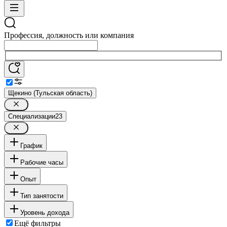
Профессия, должность или компания
Щекино (Тульская область)
Специализации
23
График
Рабочие часы
Опыт
Тип занятости
Уровень дохода
Ещё фильтры