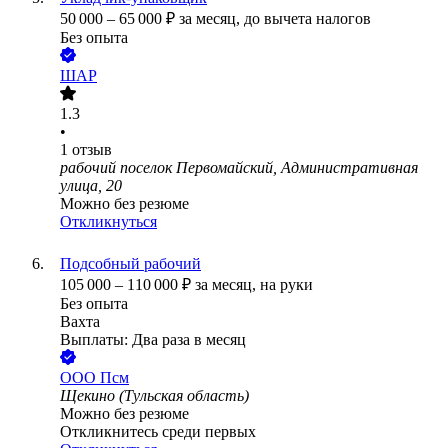
50 000
–
65 000
₽
за месяц,
до вычета налогов
Без опыта
ШАР
1.3
•
1
отзыв
рабочий поселок Первомайский, Административная
улица, 20
Можно без резюме
Откликнуться
Подсобный рабочий
105 000
–
110 000
₽
за месяц,
на руки
Без опыта
Вахта
Выплаты: Два раза в месяц
ООО
Псм
Щекино (Тульская область)
Можно без резюме
Откликнитесь среди первых