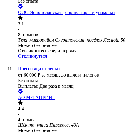
Без опыта
ООО
Яснополянская фабрика тары и упаковки
3.1
•
8
отзывов
Тула, микрорайон Скуратовский, посёлок Лесной, 50
Можно без резюме
Откликнитесь среди первых
Откликнуться
Прессовщик пленки
от
60 000
₽
за месяц,
до вычета налогов
Без опыта
Выплаты: Два раза в месяц
АО
МЕГАПРИНТ
4.4
•
4
отзыва
Щёкино, улица Пирогова, 43А
Можно без резюме