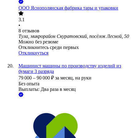
ООО
Яснополянская фабрика тары и упаковки
3.1
•
8
отзывов
Тула, микрорайон Скуратовский, посёлок Лесной, 50
Можно без резюме
Откликнитесь среди первых
Откликнуться
Машинист машины по производству изделий из
бумаги 3 разряда
79 000
–
90 000
₽
за месяц,
на руки
Без опыта
Выплаты: Два раза в месяц