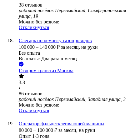
38
отзывов
рабочий посёлок Первомайский, Симферопольская
улица, 19
Можно без резюме
Откликнуться
Слесарь по ремонту газопроводов
100 000
–
140 000
₽
за месяц,
на руки
Без опыта
Выплаты: Два раза в месяц
Газпром трансгаз Москва
3.3
•
86
отзывов
рабочий посёлок Первомайский, Западная улица, 3
Можно без резюме
Откликнуться
Оператор фальцесклеивающей машины
80 000
–
100 000
₽
за месяц,
на руки
Опыт 1-3 года