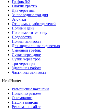
График 5/2
Гибкий график
Два через два
За последние три дня
За сутки
От прямых работодателей
Полный день
По совместительству
Подработка
Полная занятость
Для людей с инвалидностью
Сменный график
Сутки через двое
Сутки через трое
Три через три
Удаленная работа
Частичная занятость
HeadHunter
Размещение вакансий
Поиск по резюме
О компании
Наши вакансии
Реклама на сайте