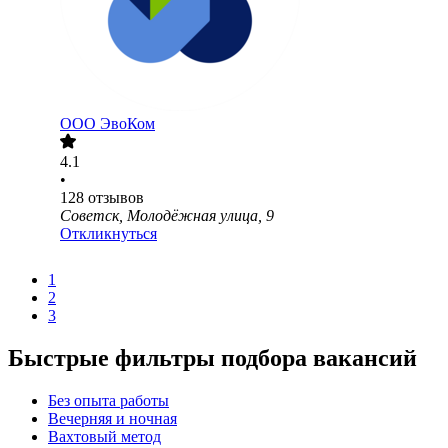
ООО
ЭвоКом
4.1
•
128
отзывов
Советск, Молодёжная улица, 9
Откликнуться
1
2
3
Быстрые фильтры подбора вакансий
Без опыта работы
Вечерняя и ночная
Вахтовый метод