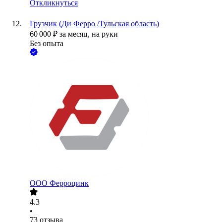
Откликнуться
Грузчик (Ди Ферро /Тульская область)
60 000
₽
за месяц,
на руки
Без опыта
ООО
Ферроцинк
4.3
•
73
отзыва