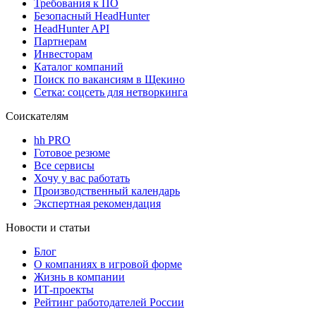
Требования к ПО
Безопасный HeadHunter
HeadHunter API
Партнерам
Инвесторам
Каталог компаний
Поиск по вакансиям в Щекино
Сетка: соцсеть для нетворкинга
Соискателям
hh PRO
Готовое резюме
Все сервисы
Хочу у вас работать
Производственный календарь
Экспертная рекомендация
Новости и статьи
Блог
О компаниях в игровой форме
Жизнь в компании
ИТ-проекты
Рейтинг работодателей России