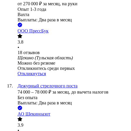
от
270 000
₽
за месяц,
на руки
Опыт 1-3 года
Вахта
Выплаты: Два раза в месяц
ООО
ПрессБук
3.8
•
18
отзывов
Щекино (Тульская область)
Можно без резюме
Откликнитесь среди первых
Откликнуться
Дежурный стрелочного поста
74 000
–
78 000
₽
за месяц,
до вычета налогов
Без опыта
Выплаты: Два раза в месяц
АО
Щекиноазот
3.9
•