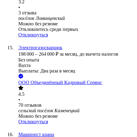
3.2
•
3
отзыва
посёлок Ломинцевский
Можно без резюме
Откликнитесь среди первых
Откликнуться
Электрогазосварщик
198 000
–
264 000
₽
за месяц,
до вычета налогов
Без опыта
Вахта
Выплаты: Два раза в месяц
ООО
Объединённый Кадровый Сервис
4.5
•
70
отзывов
сельский посёлок Каменецкий
Можно без резюме
Откликнуться
Машинист крана