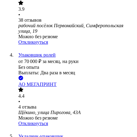
3.9
•
38
отзывов
рабочий посёлок Первомайский, Симферопольская
улица, 19
Можно без резюме
Откликнуться
Упаковщик ролей
от
70 000
₽
за месяц,
на руки
Без опыта
Выплаты: Два раза в месяц
АО
МЕГАПРИНТ
4.4
•
4
отзыва
Щёкино, улица Пирогова, 43А
Можно без резюме
Откликнуться
Укладчик-упаковщик