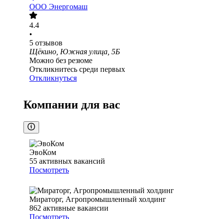
ООО
Энергомаш
4.4
•
5
отзывов
Щёкино, Южная улица, 5Б
Можно без резюме
Откликнитесь среди первых
Откликнуться
Компании для вас
ЭвоКом
55
активных вакансий
Посмотреть
Мираторг, Агропромышленный холдинг
862
активные вакансии
Посмотреть