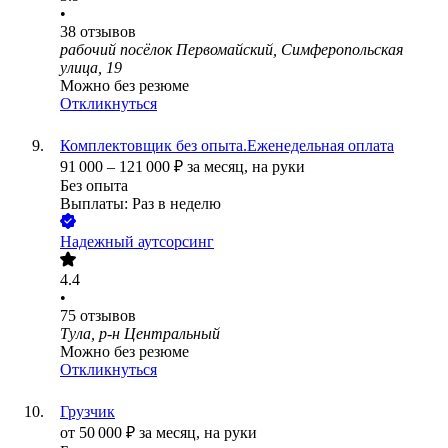
•
38
отзывов
рабочий посёлок Первомайский, Симферопольская
улица, 19
Можно без резюме
Откликнуться
Комплектовщик без опыта.Еженедельная оплата
91 000
–
121 000
₽
за месяц,
на руки
Без опыта
Выплаты: Раз в неделю
Надежный аутсорсинг
4.4
•
75
отзывов
Тула, р-н Центральный
Можно без резюме
Откликнуться
Грузчик
от
50 000
₽
за месяц,
на руки