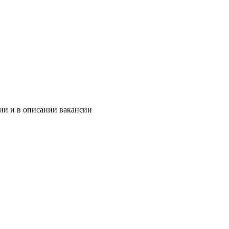
ии и в описании вакансии