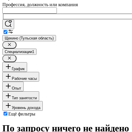
Профессия, должность или компания
Щекино (Тульская область)
Специализации
1
График
Рабочие часы
Опыт
Тип занятости
Уровень дохода
Ещё фильтры
По запросу ничего не найдено