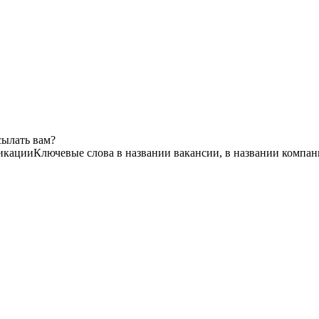
сылать вам?
икации
Ключевые слова в названии вакансии, в названии компан