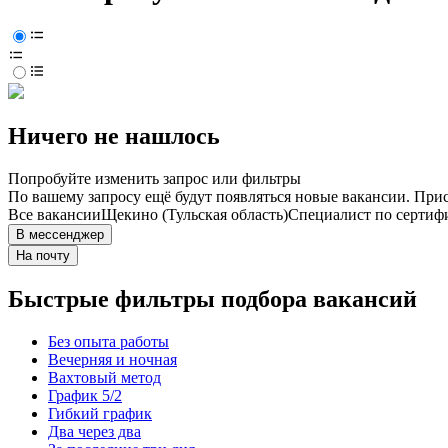
Ничего не нашлось
Попробуйте изменить запрос или фильтры
По вашему запросу ещё будут появляться новые вакансии. При
Все вакансии
Щекино (Тульская область)
Специалист по сертиф
В мессенджер
На почту
Быстрые фильтры подбора вакансий
Без опыта работы
Вечерняя и ночная
Вахтовый метод
График 5/2
Гибкий график
Два через два