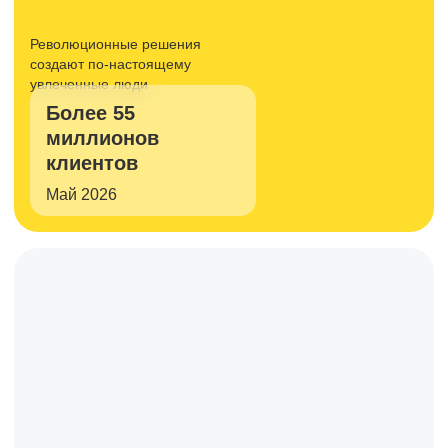
Революционные решения
создают
по-настоящему
увлеченные люди
Более 55
миллионов
клиентов
Май 2026