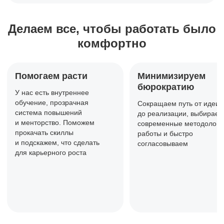
Делаем все, чтобы работать
было
комфортно
Помогаем расти
Минимизируем
бюрократию
У нас есть внутреннее
обучение,
прозрачная
Сокращаем путь от идеи
система повышений
до реализации, выбираем
и менторство. Поможем
современные методологи
прокачать
скиллы
работы и быстро
и подскажем, что сделать
согласовываем
для карьерного роста