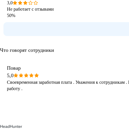
3,0
Не работает с отзывами
50
%
Что говорят сотрудники
Повар
5,0
Своевременная заработная плата . Уважения к сотрудникам 
работу .
HeadHunter