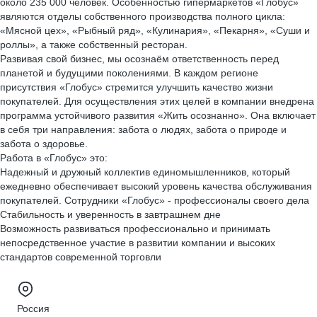
около 235 000 человек. Особенностью гипермаркетов «Глобус»
являются отделы собственного производства полного цикла:
«Мясной цех», «Рыбный ряд», «Кулинария», «Пекарня», «Суши и
роллы», а также собственный ресторан.
Развивая свой бизнес, мы осознаём ответственность перед
планетой и будущими поколениями. В каждом регионе
присутствия «Глобус» стремится улучшить качество жизни
покупателей. Для осуществления этих целей в компании внедрена
программа устойчивого развития «Жить осознанно». Она включает
в себя три направления: забота о людях, забота о природе и
забота о здоровье.
Работа в «Глобус» это:
Надежный и дружный коллектив единомышленников, который
ежедневно обеспечивает высокий уровень качества обслуживания
покупателей. Сотрудники «Глобус» - профессионалы своего дела
Стабильность и уверенность в завтрашнем дне
Возможность развиваться профессионально и принимать
непосредственное участие в развитии компании и высоких
стандартов современной торговли
Россия