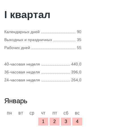
I квартал
Календарных дней
90
Выходных и праздничных
35
Рабочих дней
55
40-часовая неделя
440,0
36-часовая неделя
396,0
24-часовая неделя
264,0
Январь
пн
вт
ср
чт
пт
сб
вс
1
2
3
4