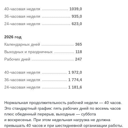
40-часовая неделя
1039,0
36-часовая неделя
935,0
24-часовая неделя
623,0
2026 год
Календарных дней
365
Выходных и праздничных
118
Рабочих дней
247
40-часовая неделя
1 972,0
36-часовая неделя
1 774,4
24-часовая неделя
1 181,6
Нормальная продолжительность рабочей недели — 40 часов.
Это стандартный график: пять рабочих дней по восемь часов
плюс обеденный перерыв, выходные — суббота
и воскресенье. При этом недельная нагрузка не должна
превышать 40 часов и при шестидневной организации работы.