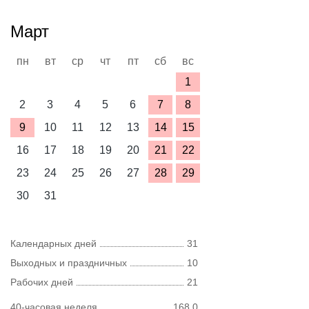
Март
пн
вт
ср
чт
пт
сб
вс
1
2
3
4
5
6
7
8
9
10
11
12
13
14
15
16
17
18
19
20
21
22
23
24
25
26
27
28
29
30
31
Календарных дней
31
Выходных и праздничных
10
Рабочих дней
21
40-часовая неделя
168,0