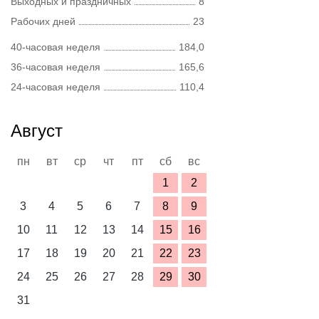
Выходных и праздничных
8
Рабочих дней
23
40-часовая неделя
184,0
36-часовая неделя
165,6
24-часовая неделя
110,4
Август
пн
вт
ср
чт
пт
сб
вс
1
2
3
4
5
6
7
8
9
10
11
12
13
14
15
16
17
18
19
20
21
22
23
24
25
26
27
28
29
30
31