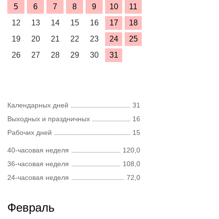
5
6
7
8
9
10
11
12
13
14
15
16
17
18
19
20
21
22
23
24
25
26
27
28
29
30
31
Календарных дней
31
Выходных и праздничных
16
Рабочих дней
15
40-часовая неделя
120,0
36-часовая неделя
108,0
24-часовая неделя
72,0
Февраль