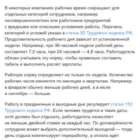
В некоторых компаниях рабочее время сокращают для
отдельных категорий сотрудников, например
несовершеннолетних или работников предприятий
с вредными или опасными условиями работы. Перечень
категорий и условий указан в
статье 92 Трудового кодекса РФ
.
Продолжительность рабочего дня зависит от установленной
недели. Например, при
36-часовой
неделе рабочий день
составляет 7,2 часа, при
24-часовой —
4,8 часа. Работодатель
обязан учитывать эту норму, чтобы правильно составить
табель и выполнить расчёт зарплаты.
Рабочую норму определяют не только по неделе. Количество
рабочих часов меняется по месяцам и кварталам. Например,
в феврале обычно меньше рабочих дней, а в июле
и сентябре — больше.
Работу в праздничные и выходные дни регулирует
статья 153
Трудового кодекса РФ
. Если человек трудится в такие даты,
хотя должен был отдыхать, работодатель начисляет
не меньше двойной ставки за каждый час. По договорённости
сотрудник может выбрать дополнительный выходной — тогда
день отдыха компенсирует переработку, а оплата идёт