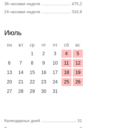
36-часовая неделя
475,2
24-часовая неделя
316,8
Июль
пн
вт
ср
чт
пт
сб
вс
1
2
3
4
5
6
7
8
9
10
11
12
13
14
15
16
17
18
19
20
21
22
23
24
25
26
27
28
29
30
31
Календарных дней
31