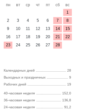
пн
вт
ср
чт
пт
сб
вс
1
2
3
4
5
6
7
8
9
10
11
12
13
14
15
16
17
18
19
20
21
22
23
24
25
26
27
28
Календарных дней
28
Выходных и праздничных
9
Рабочих дней
19
40-часовая неделя
152,0
36-часовая неделя
136,8
24-часовая неделя
91,2