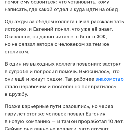
помог ему освоиться: что установить, кому
написать, где какой отдел и куда идти на обед.
Однажды за обедом коллега начал рассказывать
историю, и Евгений понял, что уже её знает.
Оказалось, он давно читал его блог в ЖЖ,
но не связал автора с человеком за тем же
столиком.
В один из выходных коллега позвонил: застрял
в сугробе и попросил помочь. Выяснилось, что
они ещё и живут рядом. Так рабочее
знакомство
стало нерабочим и постепенно превратилось
в дружбу.
Позже карьерные пути разошлись, но через
пару лет этот же человек позвал Евгения
в новую компанию — и там он проработал 10 лет.
Сейчас они давно не коллеги, зато дружат