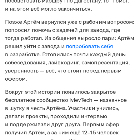
посоветовать маршрут по Дагестану. Тот помог,
и на этом всё могло закончиться.
Позже Артём вернулся уже с рабочим вопросом:
попросил помочь с задачей для завода, где
тогда работал. Из общения выросло пари: Артём
решил уйти с завода и
попробовать себя
в разработке. Готовились почти каждый день:
собеседования, лайвкодинг, самопрезентация,
уверенность — всё, что стоит перед первым
офером.
Вокруг этой истории появилось закрытое
бесплатное сообщество IvlevTech — названное
в шутку в честь Артёма. Участники учились,
делали проекты, проходили интервью
и поддерживали друг друга. Первым офер
получил Артём, а за ним ещё 12–15 человек