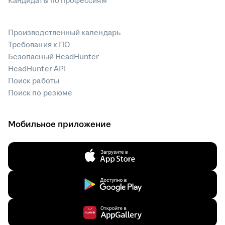
Кандидаты по профессиям
Производственный календарь
Требования к ПО
Безопасный HeadHunter
HeadHunter API
Поиск работы
Поиск по резюме
Мобильное приложение