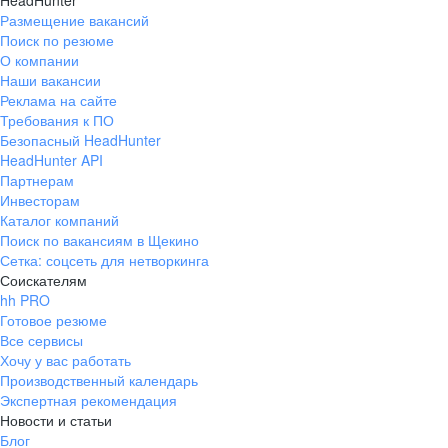
HeadHunter
Размещение вакансий
Поиск по резюме
О компании
Наши вакансии
Реклама на сайте
Требования к ПО
Безопасный HeadHunter
HeadHunter API
Партнерам
Инвесторам
Каталог компаний
Поиск по вакансиям в Щекино
Сетка: соцсеть для нетворкинга
Соискателям
hh PRO
Готовое резюме
Все сервисы
Хочу у вас работать
Производственный календарь
Экспертная рекомендация
Новости и статьи
Блог