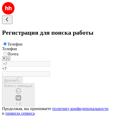
Регистрация для поиска работы
Телефон
Телефон
Почта
🇷🇺
+7
Дальше
Войти с помощью
+
3
Продолжая, вы принимаете
политику конфиденциальности
и
правила сервиса