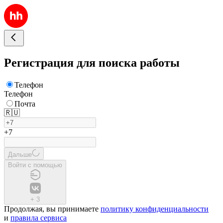
Регистрация для поиска работы
Телефон
Телефон
Почта
🇷🇺
+7
Дальше
Войти с помощью
+
3
Продолжая, вы принимаете
политику конфиденциальности
и
правила сервиса