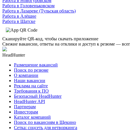
Работа в Новогуровском
Работа в Головеньковском
Работа в Лазареве (Тульская область)
Работа в Алёшне
Работа в Шатске
Сканируйте QR-код, чтобы скачать приложение
Свежие вакансии, ответы на отклики и доступ к резюме — всег
HeadHunter
Размещение вакансий
Поиск по резюме
О компании
Наши вакансии
Реклама на сайте
Требования к ПО
Безопасный HeadHunter
HeadHunter API
Партнерам
Инвесторам
Каталог компаний
Поиск по вакансиям в Щекино
Сетка: соцсеть для нетворкинга