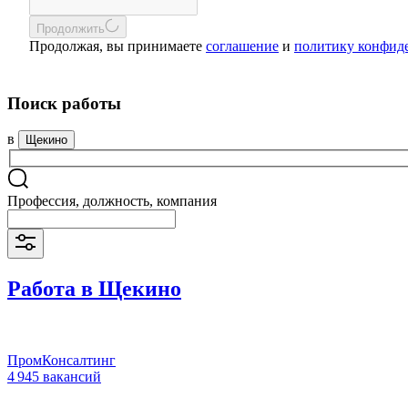
Продолжить
Продолжая, вы принимаете
соглашение
и
политику конфид
Поиск работы
в
Щекино
Профессия, должность, компания
Работа в Щекино
ПромКонсалтинг
4 945 вакансий