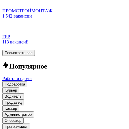
ПРОМСТРОЙМОНТАЖ
1 542 вакансии
ГБР
113 вакансий
Посмотреть все
Популярное
Работа из дома
Подработка
Курьер
Водитель
Продавец
Кассир
Администратор
Оператор
Программист