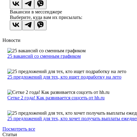
Вакансии в мессенджере
Выберите, куда вам их присылать:
Новости
25 вакансий со сменным графиком
25 предложений для тех, кто ищет подработку на лето
Сетке 2 года! Как развивается соцсеть от hh.ru
25 предложений для тех, кто хочет получать выплаты ежедн
Посмотреть все
Статьи