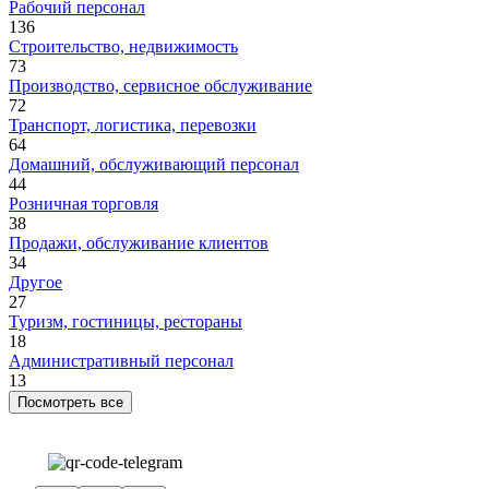
Рабочий персонал
136
Строительство, недвижимость
73
Производство, сервисное обслуживание
72
Транспорт, логистика, перевозки
64
Домашний, обслуживающий персонал
44
Розничная торговля
38
Продажи, обслуживание клиентов
34
Другое
27
Туризм, гостиницы, рестораны
18
Административный персонал
13
Посмотреть все